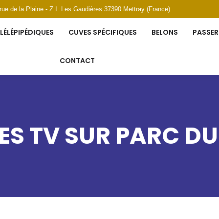
 rue de la Plaine - Z.I. Les Gaudières 37390 Mettray (France)
LÉLÉPIPÉDIQUES
CUVES SPÉCIFIQUES
BELONS
PASSER
CONTACT
S TV SUR PARC DU 0