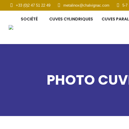
+33 (0)2 47 51 22 49
metalinox@chalvignac.com
5-7
SOCIÉTÉ
CUVES CYLINDRIQUES
CUVES PARAL
PHOTO CUVE