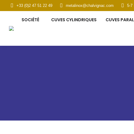
+33 (0)2 47 51 22 49
metalinox@chalvignac.com
5-7
SOCIÉTÉ
CUVES CYLINDRIQUES
CUVES PARAL