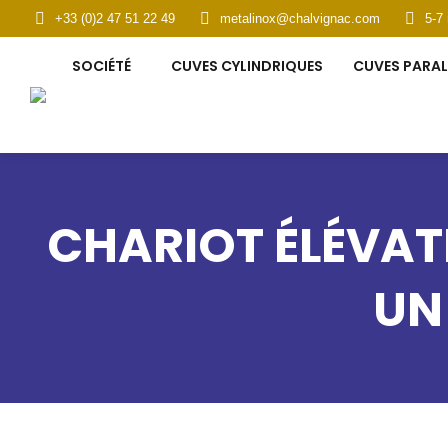
+33 (0)2 47 51 22 49
metalinox@chalvignac.com
5-7
SOCIÉTÉ
CUVES CYLINDRIQUES
CUVES PARAL
CHARIOT ÉLÉVAT
UN