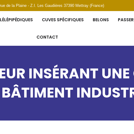
 rue de la Plaine - Z.I. Les Gaudières 37390 Mettray (France)
LÉLÉPIPÉDIQUES
CUVES SPÉCIFIQUES
BELONS
PASSER
CONTACT
EUR INSÉRANT UNE
 BÂTIMENT INDUSTR