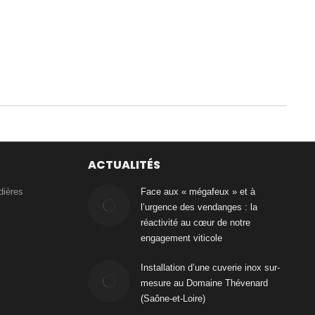
ACTUALITÉS
dières
Face aux « mégafeux » et à
l’urgence des vendanges : la
réactivité au cœur de notre
engagement viticole
Installation d’une cuverie inox sur-
mesure au Domaine Thévenard
(Saône-et-Loire)