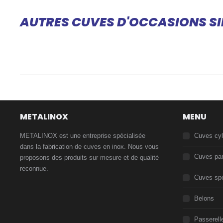
AUTRES CUVES D'OCCASIONS SI
METALINOX
MENU
METALINOX est une entreprise spécialisée
Cuves cyl
dans la fabrication de cuves en inox. Nous vous
Cuves par
proposons des produits sur mesure et de qualité
reconnue.
Cuves spé
Belons
Passerell