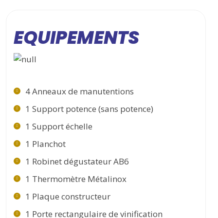
EQUIPEMENTS
4 Anneaux de manutentions
1 Support potence (sans potence)
1 Support échelle
1 Planchot
1 Robinet dégustateur AB6
1 Thermomètre Métalinox
1 Plaque constructeur
1 Porte rectangulaire de vinification