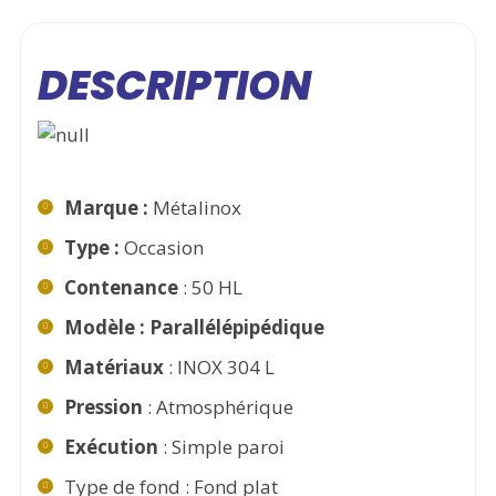
DESCRIPTION
Marque :
Métalinox
Type :
Occasion
Contenance
: 50 HL
Modèle : Parallélépipédique
Matériaux
: INOX 304 L
Pression
: Atmosphérique
Exécution
: Simple paroi
Type de fond : Fond plat