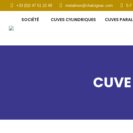
+33 (0)2 47 51 22 49
metalinox@chalvignac.com
5-7
SOCIÉTÉ
CUVES CYLINDRIQUES
CUVES PARAL
CUVE 