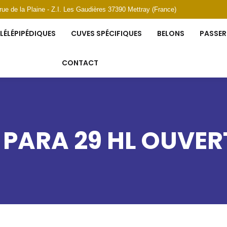
 rue de la Plaine - Z.I. Les Gaudières 37390 Mettray (France)
LÉLÉPIPÉDIQUES
CUVES SPÉCIFIQUES
BELONS
PASSER
CONTACT
PARA 29 HL OUVER