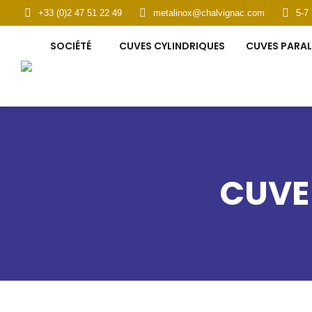
+33 (0)2 47 51 22 49
metalinox@chalvignac.com
5-7
SOCIÉTÉ
CUVES CYLINDRIQUES
CUVES PARAL
CUVE 