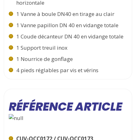
horizontale
1 Vanne à boule DN40 en tirage au clair
1 Vanne papillon DN 40 en vidange totale
1 Coude décanteur DN 40 en vidange totale
1 Support treuil inox
1 Nourrice de gonflage
4 pieds réglables par vis et vérins
RÉFÉRENCE ARTICLE
CUV-OCC0172 / CUV-OCC0173