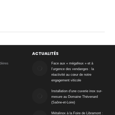
ACTUALITÉS
dières
Face aux « mégafeux » et à
l’urgence des vendanges : la
réactivité au cœur de notre
engagement viticole
Installation d’une cuverie inox sur-
mesure au Domaine Thévenard
(Saône-et-Loire)
Métalinox à la Foire de Libramont :