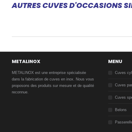
AUTRES CUVES D'OCCASIONS SI
METALINOX
MENU
METALINOX est une entreprise spécialisée
Cuves cyl
dans la fabrication de cuves en inox. Nous vous
Cuves par
proposons des produits sur mesure et de qualité
reconnue.
Cuves spé
Belons
Passerell