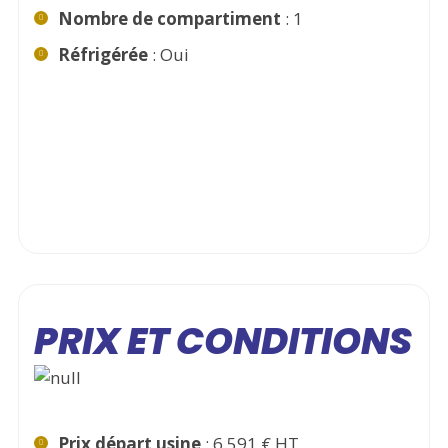
Nombre de compartiment
: 1
Réfrigérée
: Oui
PRIX ET CONDITIONS
Prix départ usine
: 6 591 € HT