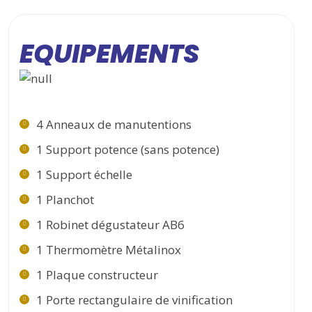
EQUIPEMENTS
4 Anneaux de manutentions
1 Support potence (sans potence)
1 Support échelle
1 Planchot
1 Robinet dégustateur AB6
1 Thermomètre Métalinox
1 Plaque constructeur
1 Porte rectangulaire de vinification